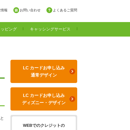
社情報
お問い合わせ
よくあるご質問
ョッピング
キャッシングサービス
LC カードお申し込み
通常デザイン
LC カードお申し込み
ディズニー・デザイン
と
WEBでのクレジットの