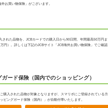
B海外お買い物保険」がございます。
購入された品物を、JCBカードでの購入日から90日間、年間最高50万円ま
万円）。詳しくは下記のJCBサイト「JCB海外お買い物保険」でご確認
グガード保険（国内でのショッピング）
ご購入された品物が対象となりますが、スマリボにご登録されている方
ッピングガード保険（国内）」が自動付帯いたします。