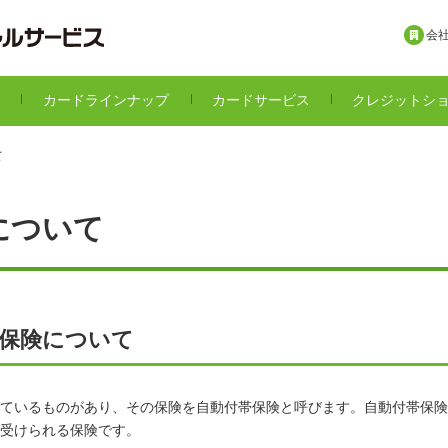
会
カードラインナップ
カードサービス
クレジットシ
て
について
グ保険について
ているものがあり、その保険を自動付帯保険と呼びます。自動付帯保険
受けられる保険です。