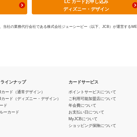
LC カードお申し込み
ディズニー・デザイン
、当社の業務代行会社である株式会社ジェーシービー（以下、JCB）が運営するWE
ドラインナップ
カードサービス
JCBカード（通常デザイン）
ポイントサービスについて
JCBカード（ディズニー・デザイン）
ご利用可能加盟店について
ード
年会費について
スルーカード
お支払い日について
MyJCBについて
ショッピング保険について