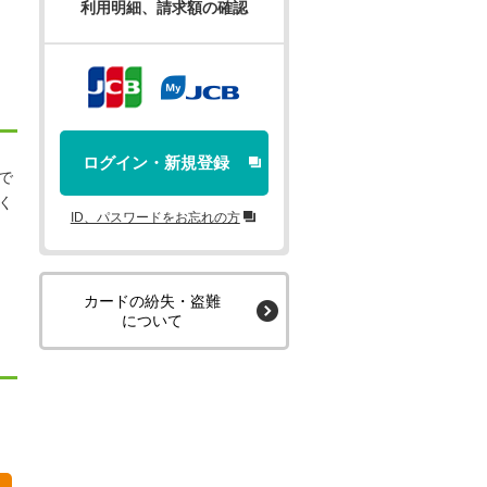
利用明細、請求額の確認
ログイン・新規登録
で
く
ID、パスワードをお忘れの方
カードの紛失・盗難
について